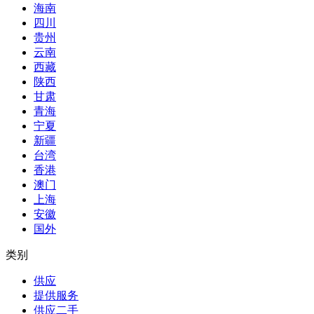
海南
四川
贵州
云南
西藏
陕西
甘肃
青海
宁夏
新疆
台湾
香港
澳门
上海
安徽
国外
类别
供应
提供服务
供应二手