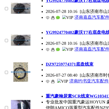
YG9924770402豪沃T7右底盘电
2026-07-28 10:16
[山东济南市山
济南嘉磊汽车配件
YG9924770402豪沃T7右底盘电
2026-07-28 10:16
[山东济南市山
济南嘉磊汽车配件
DZ97259774371底盘线束
2026-07-27 08:40
[山东济南市时
济南约书亚汽车配件
重汽豪翰尿素SCR线束WG103413
专业批发中国重汽豪运HOYUN 豪瀚
伊朗AMICO等重型汽车配件NZ9525