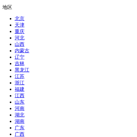
地区
北京
天津
重庆
河北
山西
内蒙古
辽宁
吉林
黑龙江
江苏
浙江
福建
江西
山东
河南
湖北
湖南
广东
广西