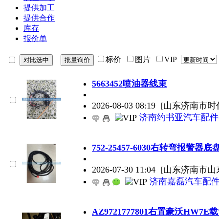
提供加工
提供合作
库存
报价单
标价
图片
VIP
5663452喷油器线束
2026-08-03 08:19
[山东济南市时
济南约书亚汽车配件
752-25457-6030右转弯报警器
2026-07-30 11:04
[山东济南市山
济南嘉磊汽车配件
AZ9721777801右置豪沃HW