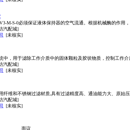
芯
X/H3V3-M-S-0必须保证液体保持器的空气流通。根据机械酶的
坊汽配城]
司
[未核实]
统中，用于滤除工作介质中的固体颗粒及胶状物质，控制工作介
坊汽配城]
司
[未核实]
用纤维和不锈钢过滤材质,具有过滤精度高、通油能力大、原始压
坊汽配城]
司
[未核实]
面议