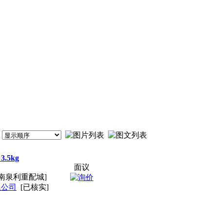
3.5kg
面议
南泉利重配城]
限公司
[已核实]