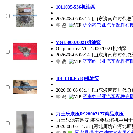
1011035-536机油泵
2026-08-06 08:15
[山东济南市时代总
济南约书亚汽车配件有
VG1500070021机油泵
Oil pump ass VG1500070021机油泵
2026-08-06 08:14
[山东济南市时代总
济南约书亚汽车配件有
1011010-F51Q机油泵
2026-08-06 08:14
[山东济南市时代总
济南约书亚汽车配件有
力士乐液压R928007177精品液压
力士乐滤芯是安 装在要压缩机中用
2026-08-06 14:58
[河北廊坊市河北廊
固安县煜炜过滤技术有限公