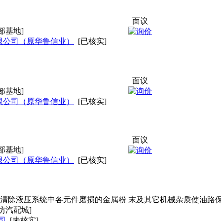
面议
部基地]
限公司（原华鲁信业）
[已核实]
面议
部基地]
限公司（原华鲁信业）
[已核实]
面议
部基地]
限公司（原华鲁信业）
[已核实]
于清除液压系统中各元件磨损的金属粉 末及其它机械杂质使油路
坊汽配城]
司
[未核实]