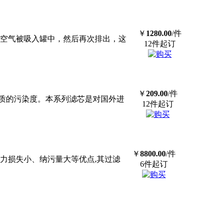
￥
1280.00
/件
作用，空气被吸入罐中，然后再次排出，这
12件起订
￥
209.00
/件
质的污染度。本系列滤芯是对国外进
12件起订
￥
8800.00
/件
力损失小、纳污量大等优点,其过滤
6件起订