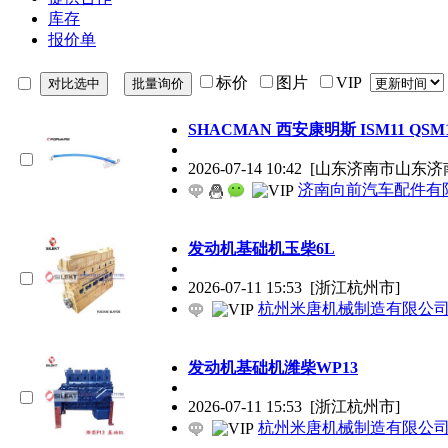
库存
报价单
标价
图片
VIP
SHACMAN 西安康明斯 ISM11 QSM
2026-07-14 10:42
[山东济南市山东济
济南向前汽车配件有
发动机基础机玉柴6L
2026-07-11 15:53
[浙江杭州市]
杭州米唐机械制造有限公
发动机基础机潍柴WP13
2026-07-11 15:53
[浙江杭州市]
杭州米唐机械制造有限公