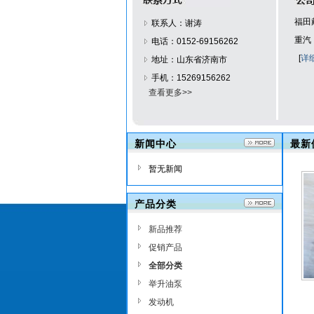
福田
联系人：谢涛
重汽
电话：0152-69156262
[
详
地址：山东省济南市
手机：15269156262
查看更多>>
新闻中心
最新
暂无新闻
产品分类
新品推荐
促销产品
全部分类
举升油泵
发动机