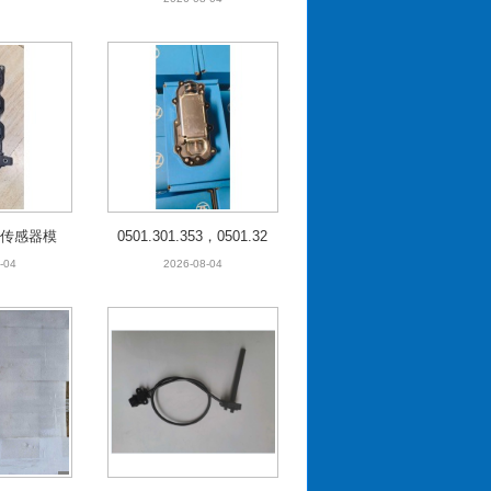
705传感器模
0501.301.353，0501.32
8.597选档模块
-04
2026-08-04