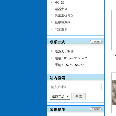
举升缸
电器大全
汽车车灯系列
后视镜系列
北京重卡
联系方式
联系人：谢涛
电话：0152-69156262
手机：15269156262
站内搜索
荣誉资质