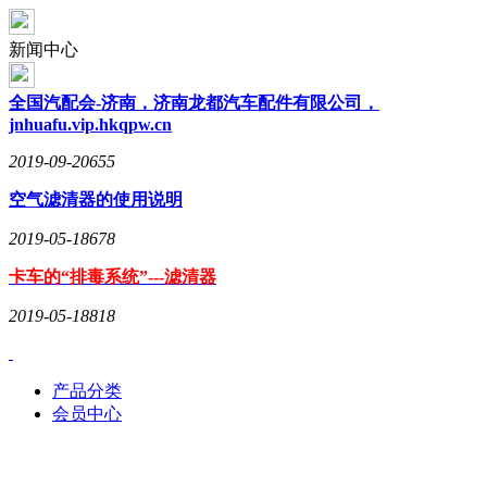
新闻中心
全国汽配会-济南，济南龙都汽车配件有限公司，
jnhuafu.vip.hkqpw.cn
2019-09-20
655
空气滤清器的使用说明
2019-05-18
678
卡车的“排毒系统”---滤清器
2019-05-18
818
产品分类
会员中心