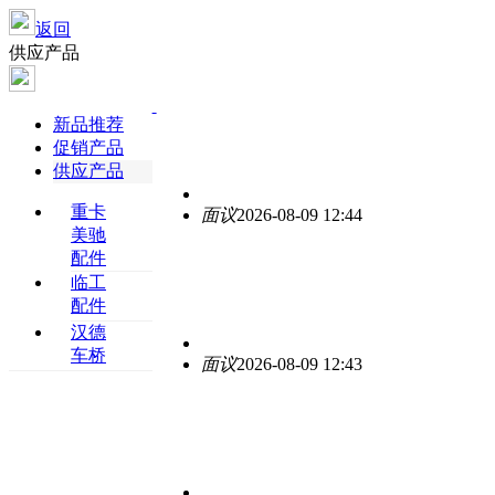
返回
供应产品
新品推荐
促销产品
供应产品
重卡
面议
2026-08-09 12:44
美驰
配件
临工
配件
汉德
车桥
面议
2026-08-09 12:43