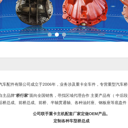
汽车配件有限公司成立于2006年，业务涉及重卡全车件，专营重型汽车
自主品牌“
桥行家
”面向全国销售，寻找区域代理合作 主要产品有（ 中后
后桥总成、前桥总成、前桥、半轴贯通轴、各种油封座、钢板座等底盘件 
公司联手重卡主机配套厂家定做OEM产品。
定制各种车型桥总成