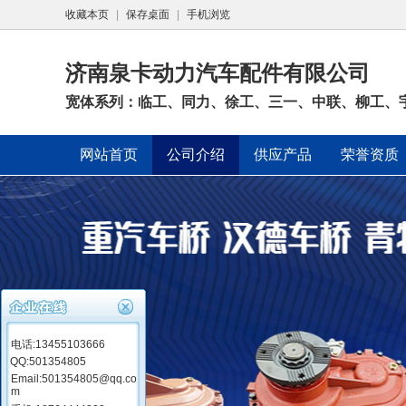
收藏本页
|
保存桌面
|
手机浏览
济南泉卡动力汽车配件有限公司
宽体系列：临工、同力、徐工、三一、中联、柳工、宇
网站首页
公司介绍
供应产品
荣誉资质
电话:13455103666
QQ:501354805
Email:501354805@qq.co
m