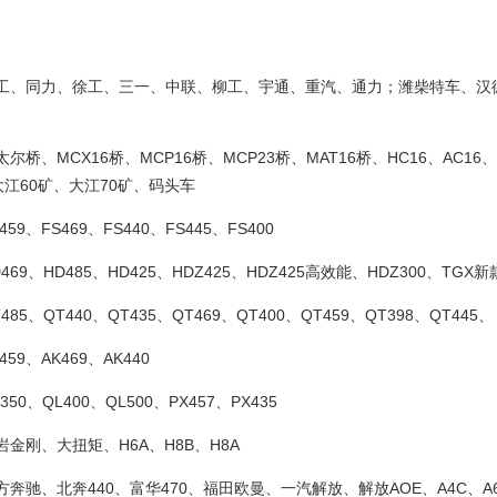
工、同力、徐工、三一、中联、柳工、宇通、重汽、通力；潍柴特车、汉
尔桥、MCX16桥、MCP16桥、MCP23桥、MAT16桥、HC16、AC16、A
、大江60矿、大江70矿、码头车
459、FS469、FS440、FS445、FS400
469、HD485、HD425、HDZ425、HDZ425高效能、HDZ300、TGX新
485、QT440、QT435、QT469、QT400、QT459、QT398、QT445、
459、AK469、AK440
350、QL400、QL500、PX457、PX435
岩金刚、大扭矩、H6A、H8B、H8A
奔驰、北奔440、富华470、福田欧曼、一汽解放、解放AOE、A4C、A6E