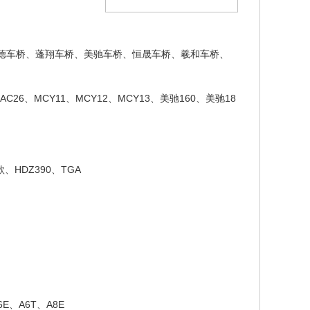
德车桥、蓬翔车桥、美驰车桥、恒晟车桥、羲和车桥、
C26、MCY11、MCY12、MCY13、美驰160、美驰18
款、HDZ390、TGA
、A6T、A8E