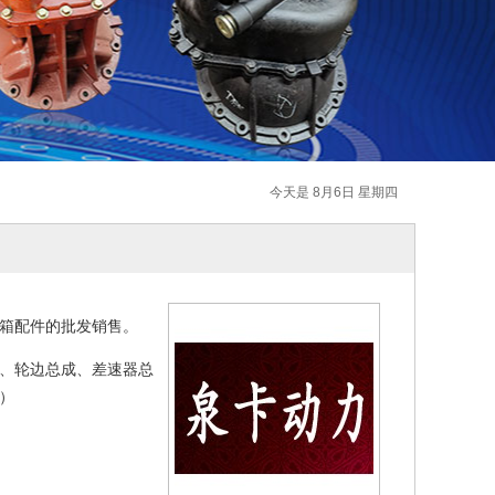
今天是 8月6日 星期四
桥箱配件的批发销售。
段、轮边总成、差速器总
）