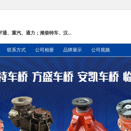
通、重汽、通力；潍柴特车、汉...
联系方式
公司相册
品牌展示
公司视频