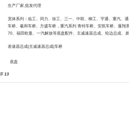
生产厂家,批发代理
宽体系列：临工、同力、徐工、三一、中联、柳工、宇通、重汽、通
车桥、羲和车桥、方盛车桥，重汽系列 青特车桥、安凯车桥、蓬翔系
70、福田欧曼、一汽解放等底盘配件、主减速器总成、轮边总成、
差速器总成|主减速器总成|车桥
底盘
享
13