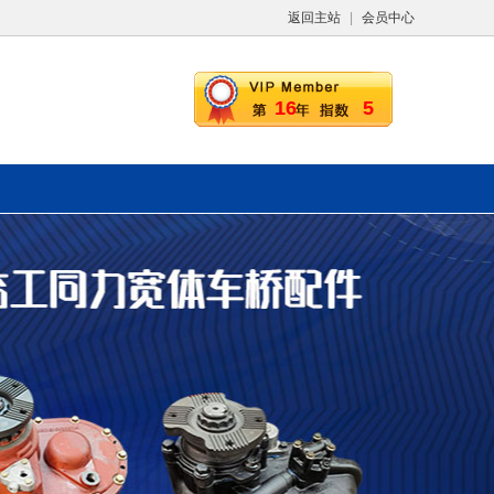
返回主站
|
会员中心
16
5