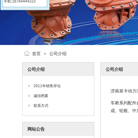
手机:18764444222
首页
公司介绍
>
公司介绍
公司介绍
2011年销售评论
济南泉卡动力
诚信档案
车桥系列配件
联系方式
成、轮毂、中
网站公告