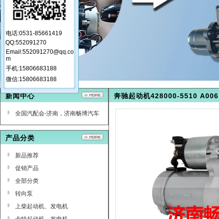
电话:0531-85661419
QQ:552091270
Email:552091270@qq.co
m
手机:15806683188
微信:15806683188
新闻中心
奔驰起动机428000-5510 A006
全国汽配会-济南，济南畅博汽车
零部件有限公司诚邀您的光临，w
产品分类
ww.jinanchangbo.com
新品推荐
促销产品
全部分类
转向泵
上柴起动机、发电机