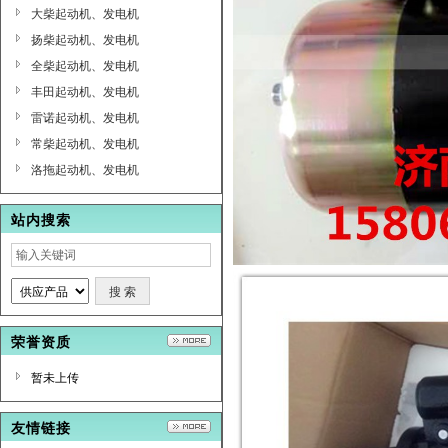
大柴起动机、发电机
扬柴起动机、发电机
全柴起动机、发电机
丰田起动机、发电机
雷诺起动机、发电机
常柴起动机、发电机
洛拖起动机、发电机
站内搜索
荣誉资质
暂未上传
友情链接