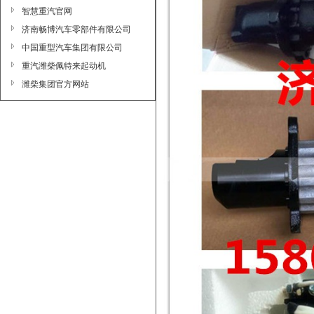
智慧重汽官网
济南畅博汽车零部件有限公司
中国重型汽车集团有限公司
重汽潍柴佩特来起动机
潍柴集团官方网站