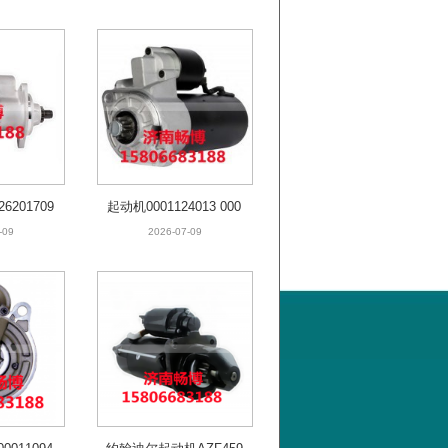
201709
起动机0001124013 000
00042
1124014
-09
2026-07-09