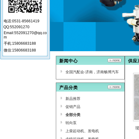
电话:0531-85661419
QQ:552091270
Email:552091270@qq.co
m
手机:15806683188
微信:15806683188
新闻中心
供应
全国汽配会-济南，济南畅博汽车
零部件有限公司诚邀您的光临，w
产品分类
ww.jinanchangbo.com
新品推荐
促销产品
全部分类
转向泵
现
上柴起动机、发电机
7