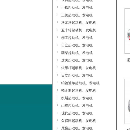
卡特起动机、发电机
小松起动机、发电机
三菱起动机、发电机
沃尔沃起动机、发电机
五十铃起动机、发电机
柳工起动机、发电机
日立起动机、发电机
朝柴起动机、发电机
尼
达夫起动机、发电机
依维柯起动机、发电机
日立起动机、发电机
约翰迪尔起动机、发电机
帕金斯起动机、发电机
凯斯起动机、发电机
山猫起动机、发电机
现代起动机、发电机
久保田起动机、发电机
尼桑起动机、发电机