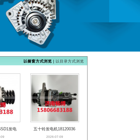
以橱窗方式浏览
|
以目录方式浏览
6SD1发电
五十铃发电机18120036
2960
10 0390000200
-09
2026-07-09