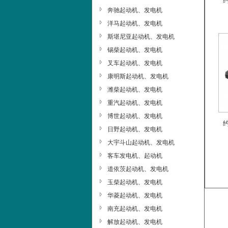
奔驰起动机、发电机
洋马起动机、发电机
斯堪尼亚起动机、发电机
锡柴起动机、发电机
叉车起动机、发电机
康明斯起动机、发电机
潍柴起动机、发电机
重汽起动机、发电机
博世起动机、发电机
日野起动机、发电机
大宇斗山起动机、发电机
客车发电机、起动机
道依茨起动机、发电机
玉柴起动机、发电机
华菱起动机、发电机
南充起动机、发电机
解放起动机、发电机