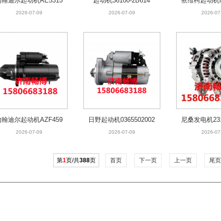
约翰迪尔起动机RE5315
起动机36100-2B614
依维柯起动机00
01 428000-8760
05 58014
2026-07-09
2026-07-09
2026-07
约翰迪尔起动机AZF459
日野起动机0365502002
尼桑发电机2310
7 10461451
3 2810078110
0 A005T
2026-07-09
2026-07-09
2026-07
第
1
页/共
388
页
首页
下一页
上一页
尾