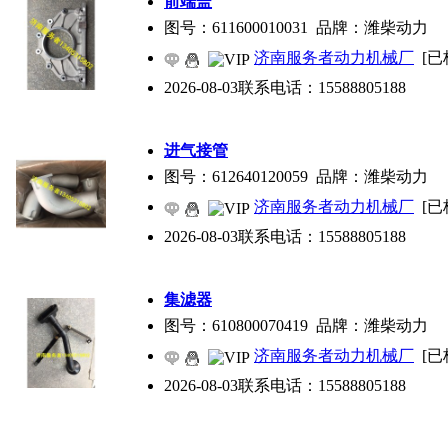
前端盖
图号：611600010031 品牌：潍柴动力
济南服务者动力机械厂
[已
2026-08-03
联系电话：
15588805188
进气接管
图号：612640120059 品牌：潍柴动力
济南服务者动力机械厂
[已
2026-08-03
联系电话：
15588805188
集滤器
图号：610800070419 品牌：潍柴动力
济南服务者动力机械厂
[已
2026-08-03
联系电话：
15588805188