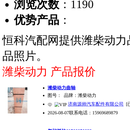
浏览次数
：
1190
优势产品
：
恒科汽配网提供潍柴动力
品照片。
潍柴动力 产品报价
潍柴动力曲轴
图号： 品牌：潍柴动力
济南源帅汽车配件有限公司
[
2026-08-07
联系电话：
15969689879