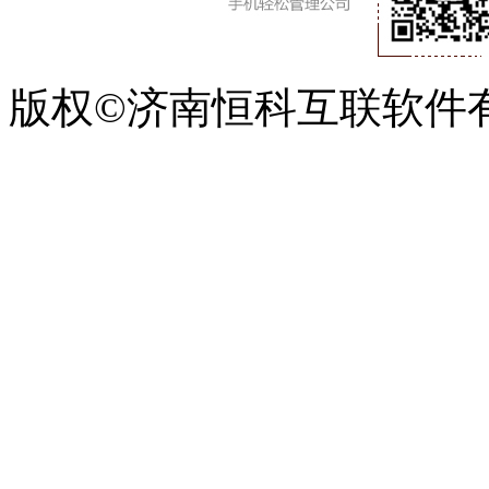
版权©济南恒科互联软件