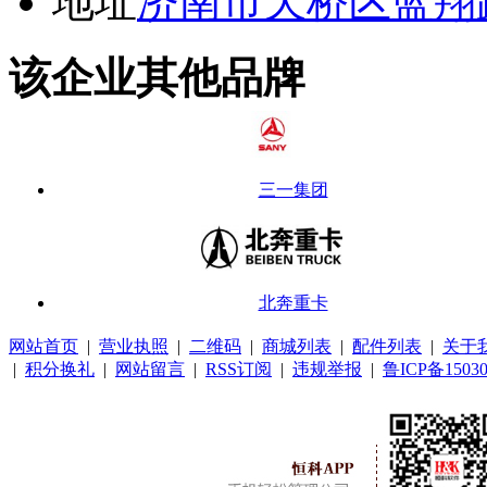
地址
济南市天桥区蓝翔路
该企业其他品牌
三一集团
北奔重卡
网站首页
|
营业执照
|
二维码
|
商城列表
|
配件列表
|
关于
|
积分换礼
|
网站留言
|
RSS订阅
|
违规举报
|
鲁ICP备15030