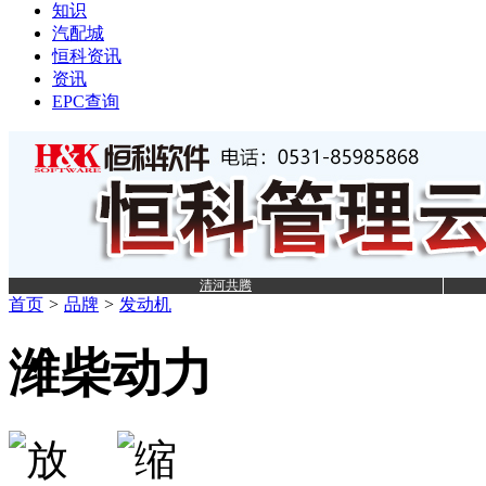
知识
汽配城
恒科资讯
资讯
EPC查询
清河共腾
首页
>
品牌
>
发动机
潍柴动力