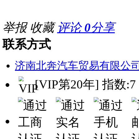
举报
收藏
评论
0
分享
联系方式
济南北奔汽车贸易有限公
[VIP第20年] 指数:7