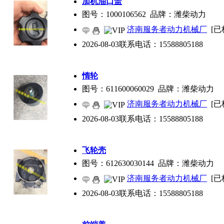
加机油口盖
图号：1000106562 品牌：潍柴动力
济南服务者动力机械厂
[已
2026-08-03
联系电话：
15588805188
惰轮
图号：611600060029 品牌：潍柴动力
济南服务者动力机械厂
[已
2026-08-03
联系电话：
15588805188
飞轮壳
图号：612630030144 品牌：潍柴动力
济南服务者动力机械厂
[已
2026-08-03
联系电话：
15588805188