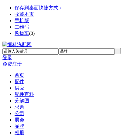
保存到桌面快捷方式 ↓
收藏本页
手机版
二维码
购物车
(
0
)
登录
免费注册
首页
配件
供应
配件百科
分解图
求购
公司
展会
品牌
相册