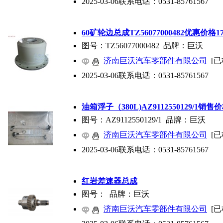
2025-03-06
联系电话：
0531-85761567
60矿轮边总成TZ56077000482优惠价格1
图号：TZ56077000482 品牌：巨沃
济南巨沃汽车零部件有限公司
[已
2025-03-06
联系电话：
0531-85761567
油箱浮子（380L)AZ9112550129/1销售
图号：AZ9112550129/1 品牌：巨沃
济南巨沃汽车零部件有限公司
[已
2025-03-06
联系电话：
0531-85761567
红岩差速器总成
图号： 品牌：巨沃
济南巨沃汽车零部件有限公司
[已