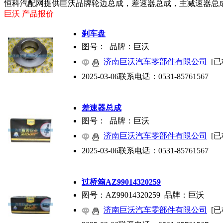
恒科汽配网提供巨沃品牌轮边总成，差速器总成，主减速器总
巨沃 产品报价
刹车盘
图号： 品牌：巨沃
济南巨沃汽车零部件有限公司
[已
2025-03-06
联系电话：
0531-85761567
差速器总成
图号： 品牌：巨沃
济南巨沃汽车零部件有限公司
[已
2025-03-06
联系电话：
0531-85761567
过桥箱AZ99014320259
图号：AZ99014320259 品牌：巨沃
济南巨沃汽车零部件有限公司
[已