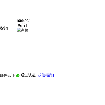
1600.00
/
0起订
核实]
通过认证
[诚信档案]