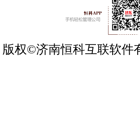
版权©济南恒科互联软件