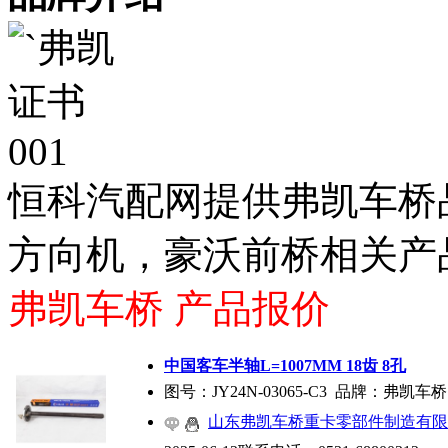
恒科汽配网提供弗凯车桥
方向机，豪沃前桥相关产
弗凯车桥 产品报价
中国客车半轴L=1007MM 18齿 8孔
图号：JY24N-03065-C3 品牌：弗凯车桥
山东弗凯车桥重卡零部件制造有限