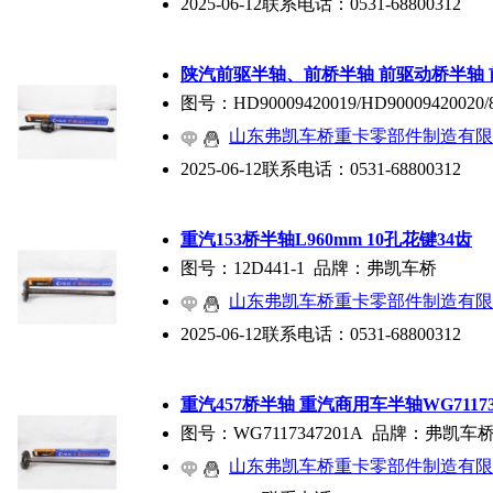
2025-06-12
联系电话：
0531-68800312
陕汽前驱半轴、前桥半轴 前驱动桥半轴
图号：HD90009420019/HD90009420020
山东弗凯车桥重卡零部件制造有限
2025-06-12
联系电话：
0531-68800312
重汽153桥半轴L960mm 10孔花键34齿
图号：12D441-1 品牌：弗凯车桥
山东弗凯车桥重卡零部件制造有限
2025-06-12
联系电话：
0531-68800312
重汽457桥半轴 重汽商用车半轴WG711734
图号：WG7117347201A 品牌：弗凯车
山东弗凯车桥重卡零部件制造有限