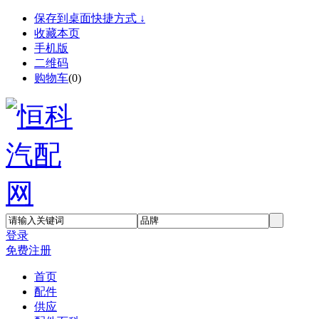
保存到桌面快捷方式 ↓
收藏本页
手机版
二维码
购物车
(
0
)
登录
免费注册
首页
配件
供应