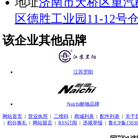
地址
济南市天桥区重汽配
区德胜工业园11-12号
该企业其他品牌
江苏罡阳
Naichi耐驰品牌
网站首页
|
营业执照
|
二维码
|
商城列表
|
配件列表
|
关于
|
积分换礼
|
网站留言
|
RSS订阅
|
违规举报
|
鲁ICP备15030