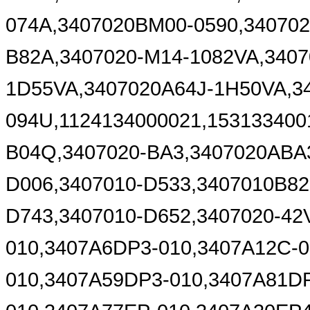
074A,3407020BM00-0590,34070
B82A,3407020-M14-1082VA,3407
1D55VA,3407020A64J-1H50VA,34
094U,1124134000021,153133400
B04Q,3407020-BA3,3407020ABA3
D006,3407010-D533,3407010B82
D743,3407010-D652,3407020-42
010,3407A6DP3-010,3407A12C-0
010,3407A59DP3-010,3407A81DP