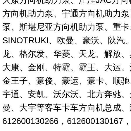
方向机助力泵、宇通方向机助力泵
泵、斯堪尼亚方向机助力泵、重卡、
SINOTRUKI、欧曼、豪沃、陕汽
龙、格尔发、华菱、天龙、解放、奥
大康、金刚、特霸、霸王、大运、
金王子、豪俊、豪运、豪卡、顺驰
宇通、安凯、沃尔沃、北方奔驰、
曼、大宇等客车卡车方向机总成、新款
612600130266，612600130167