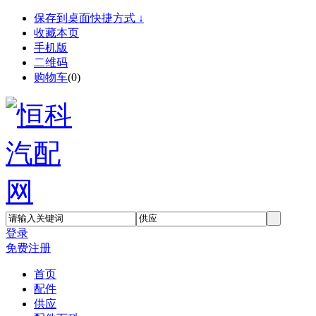
保存到桌面快捷方式 ↓
收藏本页
手机版
二维码
购物车
(
0
)
登录
免费注册
首页
配件
供应