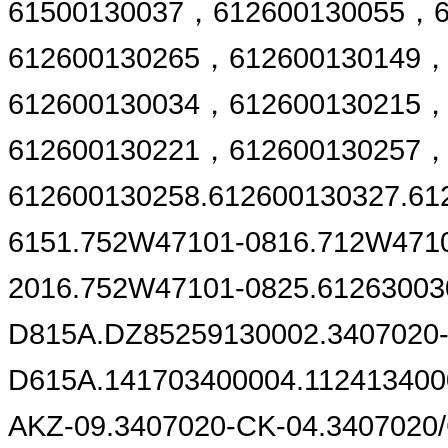
61500130037，612600130055，
612600130265，612600130149
612600130034，612600130215
612600130221，612600130257
612600130258.612600130327.6
6151.752W47101-0816.712W471
2016.752W47101-0825.61263003
D815A.DZ85259130002.3407020-
D615A.141703400004.112413400
AKZ-09.3407020-CK-04.3407020/