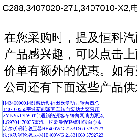
C288,3407020-271,3407010-X2,
在您采购时，提及恒科汽
产品感兴趣，可以点击上
价单有额外的优惠。如有
公司还有下面这些产品供
H434000001461戴姆勒福田欧曼动力转向器总
3407-00556宇通新能源客车转向泵助力泵液压
ZYB20-17DS01宇通新能源客车转向泵助力泵液
LG9704470035重汽王牌豪曼悍将统帅转向泵助
沃尔沃涡轮增压器HE400WG 21831660 3792723
沃尔沃涡轮增压器HE400WG 21831660 3792723