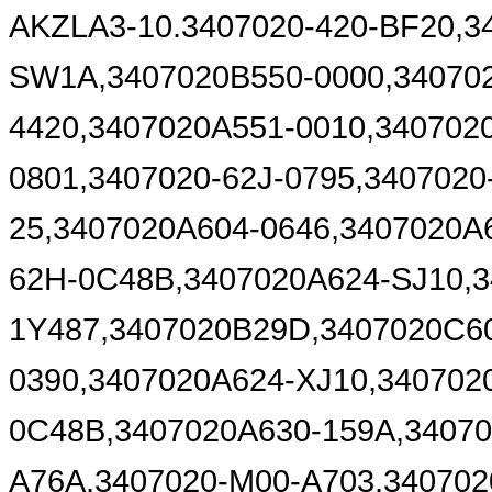
AKZLA3-10.3407020-420-BF20,34
SW1A,3407020B550-0000,340702
4420,3407020A551-0010,340702
0801,3407020-62J-0795,3407020
25,3407020A604-0646,3407020A6
62H-0C48B,3407020A624-SJ10,3
1Y487,3407020B29D,3407020C60
0390,3407020A624-XJ10,340702
0C48B,3407020A630-159A,34070
A76A,3407020-M00-A703,34070