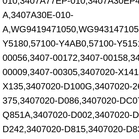
010,3407A77EP-010,3407A30EP4
A,3407A30E-010-
A,WG9419471050,WG9431471050
Y5180,57100-Y4AB0,57100-Y515
00056,3407-00172,3407-00158,3
00009,3407-00305,3407020-X141
X135,3407020-D100G,3407020-2
375,3407020-D086,3407020-DC0
Q851A,3407020-D002,3407020-D
D242,3407020-D815,3407020-D8