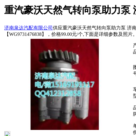
重汽豪沃天然气转向泵助力泵 
济南泉达汽配有限公司
供应重汽豪沃天然气转向泵助力泵 济
【WG9731476838】，价格
99.00
元/个,下面是详细参数及照片