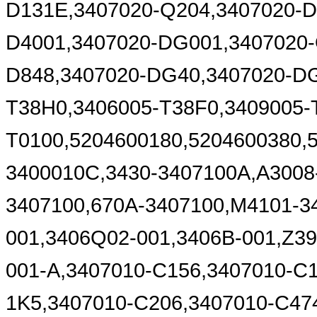
D131E,3407020-Q204,3407020-D
D4001,3407020-DG001,3407020-
D848,3407020-DG40,3407020-DG
T38H0,3406005-T38F0,3409005-
T0100,5204600180,5204600380,
3400010C,3430-3407100A,A3008
3407100,670A-3407100,M4101-3
001,3406Q02-001,3406B-001,Z3
001-A,3407010-C156,3407010-C1
1K5,3407010-C206,3407010-C47