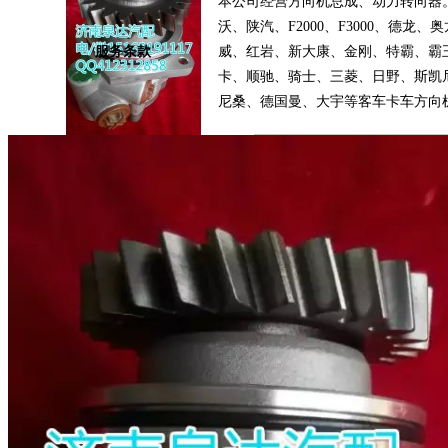
本公司经营方向机总成、动力转向器。重
沃、陕汽、F2000、F3000、德
服务条款
威、红岩、新大康、金刚、特霸、霸
卡、顺驰、骑士、三菱、日野、斯凯
尼桑、德国曼、大宇等客车卡车方向