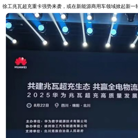
徐工兆瓦超充重卡强势来袭，或在新能源商用车领域掀起新一