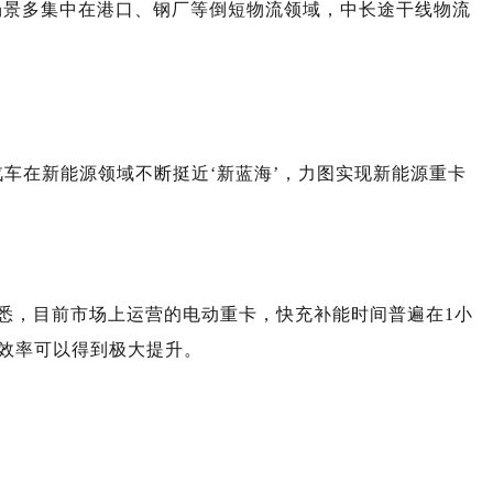
营场景多集中在港口、钢厂等倒短物流领域，中长途干线物流