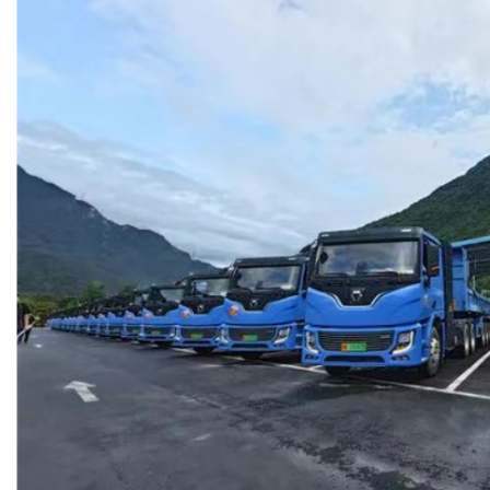
对此，徐工集团副总经理、徐工汽车党委书记、总经理夏泳
补能与成本上的全新突破。”
此次，徐工汽车携手华为推动兆瓦超充重卡落地投运，便是