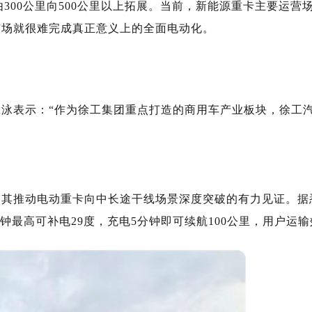
300公里向500公里以上拓展。当前，新能源重卡主要运
市场就很难完成真正意义上的全面电动化。