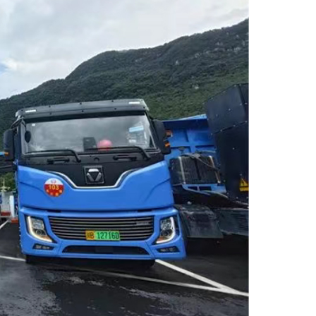
泳表示：“作为徐工集团重点打造的商用车产业板块，徐工汽
其推动电动重卡向中长途干线场景深度突破的有力见证。据