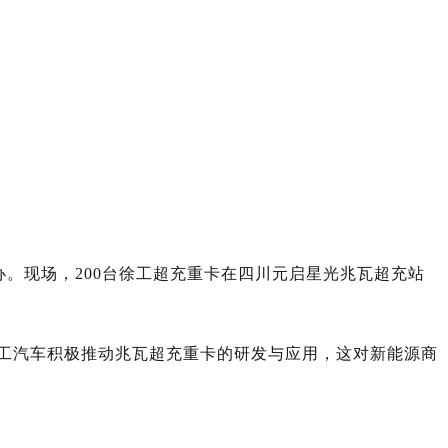
办。现场，200台徐工超充重卡在四川元启星光兆瓦超充站
工汽车积极推动兆瓦超充重卡的研发与应用，这对新能源商