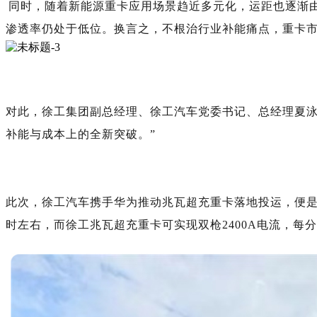
同时，随着新能源重卡应用场景趋近多元化，运距也逐渐由
渗透率仍处于低位。换言之，不根治行业补能痛点，重卡